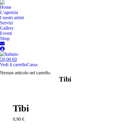
Home
L’agenzia
I nostri artisti
Servizi
Gallery
Eventi
Shop
0,00
€
0
Vedi il carrello
Cassa
Nessun articolo nel carrello.
Tibi
Tibi
0,90
€