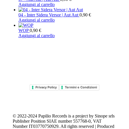
Aggiungi al carrello
04 - Inter Sidera Versor | Aut Aut
0,90
€
Aggiungi al carrello
WOP
0,90
€
Aggiungi al carrello
Privacy Policy
Termini e Condizioni
© 2022-2024
Papilio Records
is a project by
Sinope srls
Publisher Position SIAE number 557768-0
, VAT
Number IT03770750929. All rights reserved | Produced