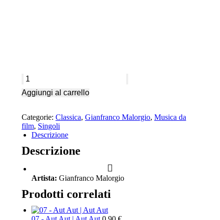
Tibi
quantità
Aggiungi al carrello
Categorie:
Classica
,
Gianfranco Malorgio
,
Musica da
film
,
Singoli
Descrizione
Descrizione
Artista:
Gianfranco Malorgio
Prodotti correlati
07 - Aut Aut | Aut Aut
0,90
€