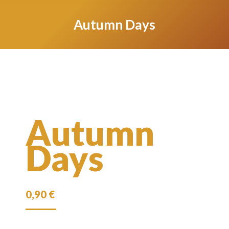
Autumn Days
Autumn
Days
0,90
€