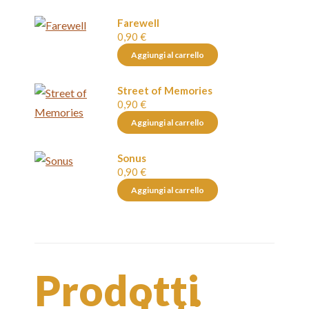
Farewell
0,90
€
Aggiungi al carrello
Street of Memories
0,90
€
Aggiungi al carrello
Sonus
0,90
€
Aggiungi al carrello
Prodotti