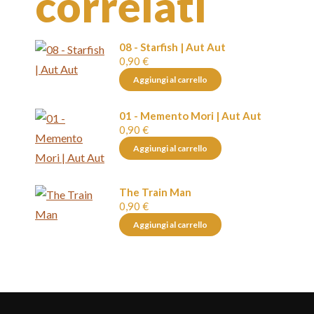
correlati
08 - Starfish | Aut Aut
0,90
€
Aggiungi al carrello
01 - Memento Mori | Aut Aut
0,90
€
Aggiungi al carrello
The Train Man
0,90
€
Aggiungi al carrello