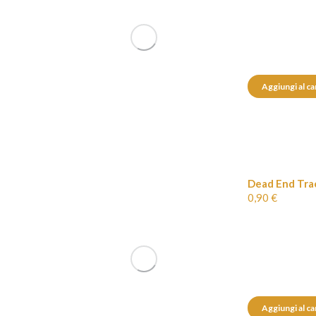
Aggiungi al ca
Dead End Tra
0,90
€
Aggiungi al ca