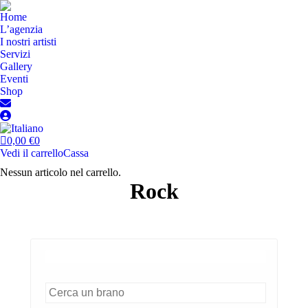
Home
L’agenzia
I nostri artisti
Servizi
Gallery
Eventi
Shop
0,00
€
0
Vedi il carrello
Cassa
Nessun articolo nel carrello.
Rock