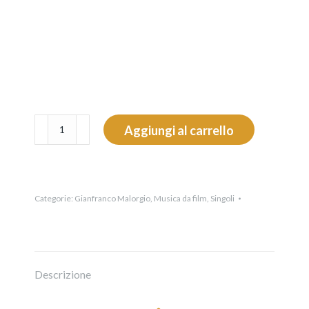
Mandra
Aggiungi al carrello
Antine
quantità
Categorie:
Gianfranco Malorgio
,
Musica da film
,
Singoli
Descrizione