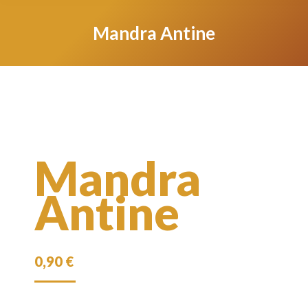
Mandra Antine
Mandra
Antine
0,90
€