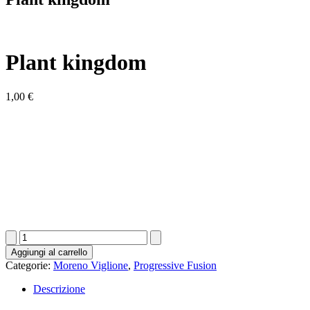
Plant kingdom
1,00
€
Plant
kingdom
Aggiungi al carrello
quantità
Categorie:
Moreno Viglione
,
Progressive Fusion
Descrizione