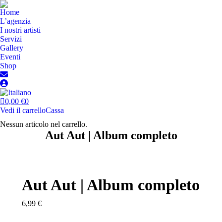
Home
L’agenzia
I nostri artisti
Servizi
Gallery
Eventi
Shop
0,00
€
0
Vedi il carrello
Cassa
Nessun articolo nel carrello.
Aut Aut | Album completo
Aut Aut | Album completo
6,99
€